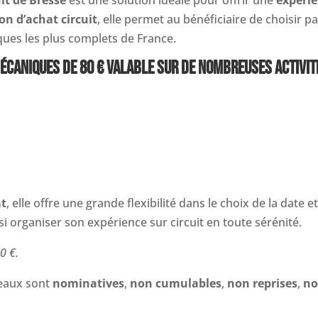
on d’achat circuit
, elle permet au bénéficiaire de choisir 
ues les plus complets de France.
ÉCANIQUES DE 80 € VALABLE SUR DE NOMBREUSES ACTIVIT
at
, elle offre une grande flexibilité dans le choix de la date e
nsi organiser son expérience sur circuit en toute sérénité.
0 €.
deaux sont
nominatives
,
non cumulables
,
non reprises
,
no