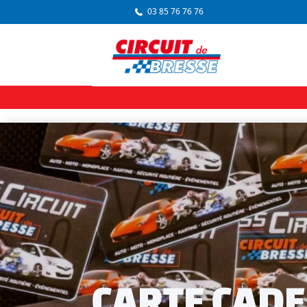
03 85 76 76 76
CARTE CADE