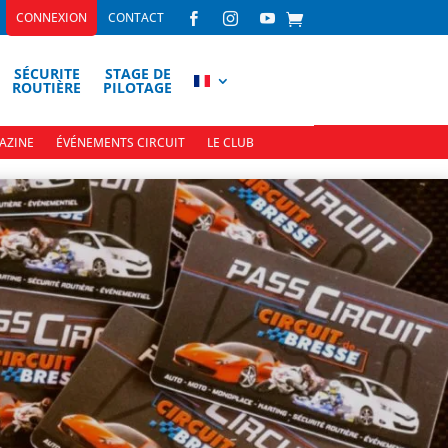
CONNEXION
CONTACT



SÉCURITE
STAGE DE
ROUTIÈRE
PILOTAGE
AZINE
ÉVÉNEMENTS CIRCUIT
LE CLUB