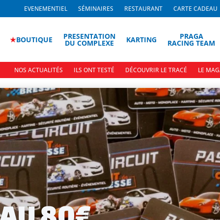
EVENEMENTIEL
SÉMINAIRES
RESTAURANT
CARTE CADEAU
PRESENTATION
PRAGA
★
BOUTIQUE
KARTING
DU COMPLEXE
RACING TEAM
NOS ACTUALITÉS
ILS ONT TESTÉ
DÉCOUVRIR LE TRACÉ
LE MAG
AU 80€