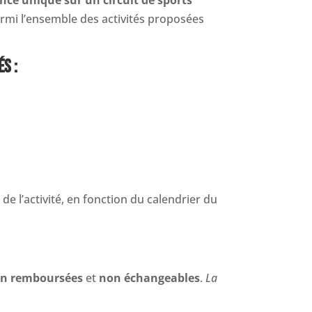
parmi l’ensemble des activités proposées
ÉS :
t de l’activité, en fonction du calendrier du
n remboursées
et
non échangeables
.
La