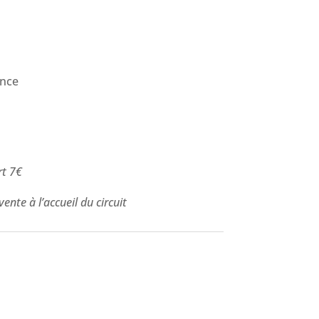
nce
rt 7€
ente à l’accueil du circuit