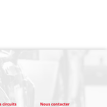
NEWSLETTER
Cliquez ici !
s circuits
Nous contacter