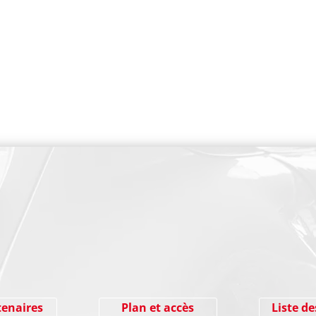
PAIEMENT SECURISE
tenaires
Plan et accès
Liste de