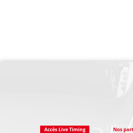
SUIVEZ-NOUS SUR LES RESEAUX SOCIAUX
Accès Live Timing
Nos par